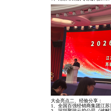
大会
亮点二、经验分享：
、全国百强经销商集团江苏
1
、深圳聚瑞云控公司《破解