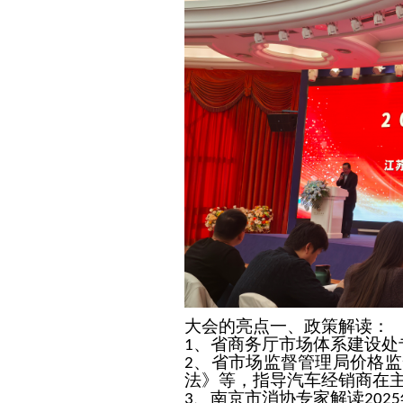
大会的
亮点一、政策解读：
、省商务厅市场体系建设处
1
、省市场监督管理局价格监
2
法》等，指导汽车经销商在
、南京市消协专家解读
3
2025