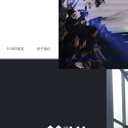
FGMD首页
关于我们
荣誉奖牌
活动案例
合
产品中心