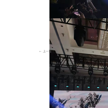
上一篇：
无
ꂃ