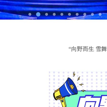
“向野而生 雪