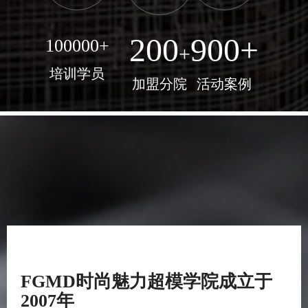
200
900+
100000
+
+
培训学员
加盟分院
活动案例
FGMD时尚魅力超模学院成立于
2007年