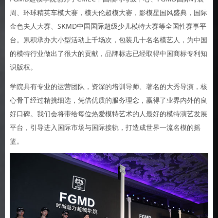
周、环球精英车模大赛，模天伦超模大赛，影模星国风盛典，国际
金色夫人大赛、SKMD中国国际超级少儿模特大赛等全国性赛事平
台。累积承办大小型活动上千场次，包装几十名名模艺人，为中国
的模特行业做出了很大的贡献，品牌标志已经取得中国商标专利知
识版权。
学院具有专业的运营团队，资深的培训导师、著名的大秀导演，核
心骨干经过精挑细选，凭借优质的服务理念，赢得了业界内外的良
好口碑。我们会将带给每位热爱模特艺术的人最好的模特演艺发展
平台，引导进入国际市场与国际接轨，打造成世界一流名模的摇
篮。