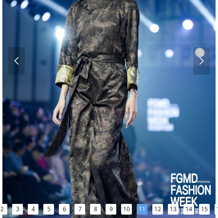
넳
넲
2
3
4
5
6
7
8
9
10
11
12
13
14
15