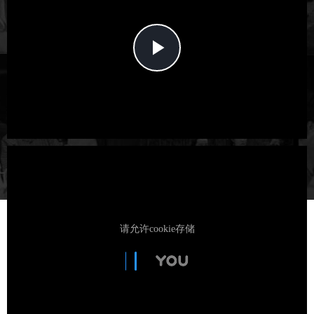
Play
Video