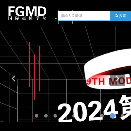
끠
搜索
FGMD首页
关于我们
新闻中心
模特学员
师资团队
加盟中心
培训课程
赛事活动
教室场馆