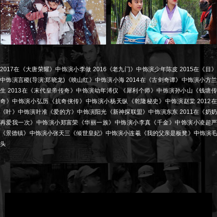
2017在《大唐荣耀》中饰演小李做 2016《老九门》中饰演少年陈皮 2015在《目》
中饰演言稷(导演:郑晓龙)《映山红》中饰演小海 2014在《古剑奇谭》中饰演小方兰
生 2013在《末代皇帝传奇》中饰演幼年溥仪 《犀利个师》中饰演孙小山《钱塘传
奇》中饰演小弘历《抗奇侠传》中饰演小杨天纵《乾隆秘史》中饰演赵棠 2012在
《叶》中饰演叶准《爱的方》中饰演阳光《新神探联盟》中饰演东东 2011在《奶奶
再爱我一次》中饰演小郑富荣《华丽一族》中饰演小李真《千金》中饰演小凌超严
《景德镇》中饰演小张天三《倾世皇妃》中饰演小连羲《我的父亲是板凳》中饰演毛
头