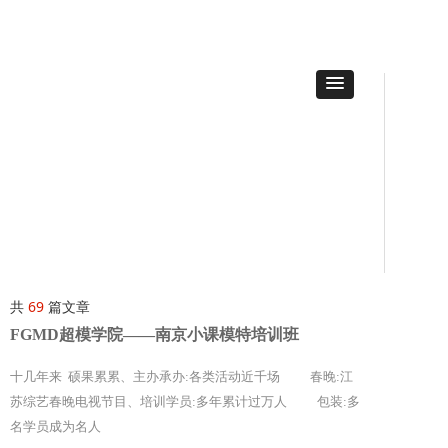
共
69
篇文章
FGMD超模学院——南京小课模特培训班
十几年来 硕果累累、主办承办:各类活动近千场 春晚:江
苏综艺春晚电视节目、培训学员:多年累计过万人 包装:多
名学员成为名人