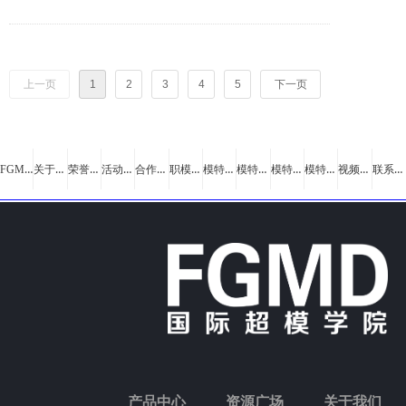
创办:SKMD赛事百家加盟 经纪:全国影视机构全面推荐
教室;江苏唯一标准模特教室 发起:中国模特机构联盟
服装节:江苏服协指定合作单位 创立:中国少儿模特网平台
上一页
1
2
3
4
5
下一页
创办:环球精英超模大赛 CMEC:中国模特考级中心唯一
认证单位
创办:国际金色夫人大赛 FGMD国际时装周:几十家高定
品牌参与
FGMD首页
关于我们
荣誉奖牌
活动案例
合作商家
职模培训
模特学员
模特资料
模特老师
模特加盟
视频新闻
联系我们
产品中心
资源广场
关于我们