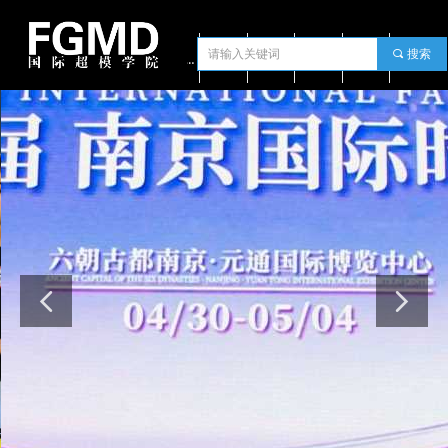
끠
搜索
FGMD首页
关于我们
新闻中心
模特学员
师资团队
加盟中心
培训课程
赛事活动
教室场馆